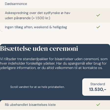
Dødsannonce
Askespredning over det sydfynske ø-hav
uden pårørende (+ 1.500 kr.)
Ingen tillæg aften, weekend & helligdag
Bisættelse uden ceremoni
Vi tilbyder tre standardpakker for bisættelser uden ceremoni, som
hver indeholder forskellige ydelser. Har du spørgsmål eller brug for
yderligere information, er du altid velkommen til at kontakte os.
Standard
Scroll vandret for at se hele pristabellen.
13.530,-
Rå ubehandlet bisættelses kiste