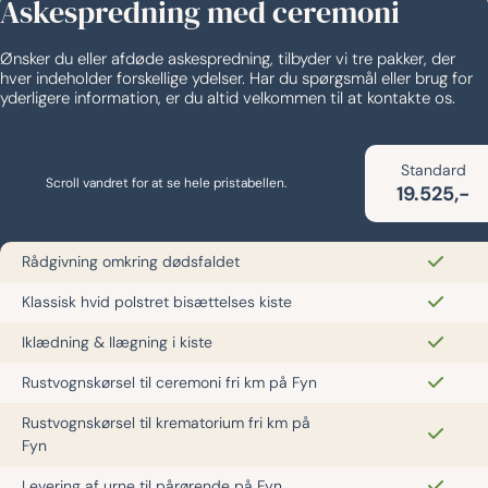
Askespredning med ceremoni
Ønsker du eller afdøde askespredning, tilbyder vi tre pakker, der
hver indeholder forskellige ydelser. Har du spørgsmål eller brug for
yderligere information, er du altid velkommen til at kontakte os.
Standard
Scroll vandret for at se hele pristabellen.
19.525,-
Rådgivning omkring dødsfaldet
Klassisk hvid polstret bisættelses kiste
Iklædning & Ilægning i kiste
Rustvognskørsel til ceremoni fri km på Fyn
Rustvognskørsel til krematorium fri km på
Fyn
Levering af urne til pårørende på Fyn