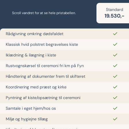
Standard
Scroll vandret for at se hele pristabellen.
19.530,-
Rådgivning omkring dødsfaldet
Klassisk hvid polstret begravelses kiste
Iklædning & ilægning i kiste
Rustvognskørsel til ceremoni fri km på Fyn
Håndtering af dokumenter frem til skifteret
Koordinering med præst og kirke
Pyntning af kiste/opsætning til ceremoni
Samtale i eget hjem/hos os
Miljø og hygiejne tillæg