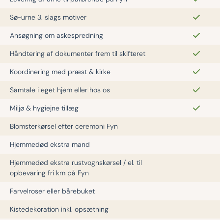
Sø-urne 3. slags motiver
Ansøgning om askespredning
Håndtering af dokumenter frem til skifteret
Koordinering med præst & kirke
Samtale i eget hjem eller hos os
Miljø & hygiejne tillæg
Blomsterkørsel efter ceremoni Fyn
Hjemmedød ekstra mand
Hjemmedød ekstra rustvognskørsel / el. til
opbevaring fri km på Fyn
Farvelroser eller bårebuket
Kistedekoration inkl. opsætning