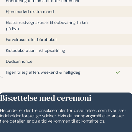
Håndtering af blomster efter ceremoni
Hjemmedød ekstra mand
Ekstra rustvognskørsel til opbevaring fri km
på Fyn
Farvelroser eller bårebuket
Kistedekoration inkl. opsætning
Dødsannonce
Ingen tillæg aften, weekend & helligdag
Bisættelse med ceremoni
Herunder er der tre priseksempler for bisættelser, som hver især
indeholder forskellige ydelser. Hvis du har spørgsmål eller ønsker
flere detaljer, er du altid velkommen til at kontakte os.