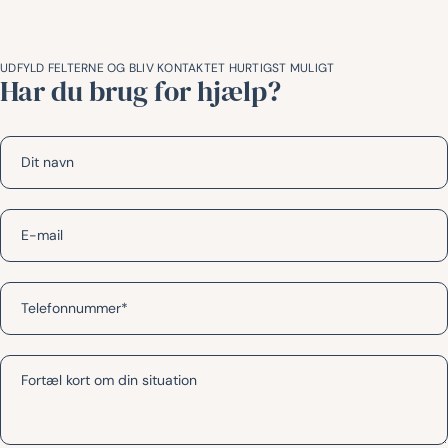
UDFYLD FELTERNE OG BLIV KONTAKTET HURTIGST MULIGT
Har du brug for hjælp?
Navn
*
E-
mail
*
Telefonnummer
*
Besked
*