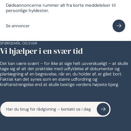
Dødsannoncerne rummer alt fra korte meddelelser til
personlige hyldester.
Se annoncer
SPØRGSMÅL OG SVAR
Vi hjælper i en svær tid
Det kan være svært – for ikke at sige helt uoverskueligt – at skulle
tage sig af alt det praktiske med udfyldelse af dokumenter og
planlægning af en begravelse, når en, du holder af, er gået bort.
Faktisk kan det synes som en større udfordring og
kraftanstrengelse end at skulle bestige verdens højeste bjerg.
Har du brug for rådgivning – kontakt os i dag