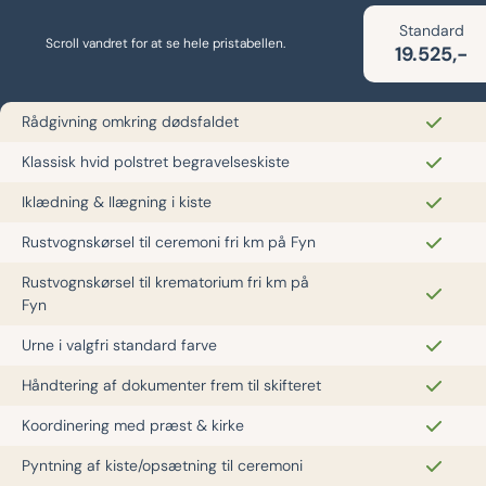
Standard
Scroll vandret for at se hele pristabellen.
19.525,-
Rådgivning omkring dødsfaldet
Klassisk hvid polstret begravelseskiste
Iklædning & Ilægning i kiste
Rustvognskørsel til ceremoni fri km på Fyn
Rustvognskørsel til krematorium fri km på
Fyn
Urne i valgfri standard farve
Håndtering af dokumenter frem til skifteret
Koordinering med præst & kirke
Pyntning af kiste/opsætning til ceremoni