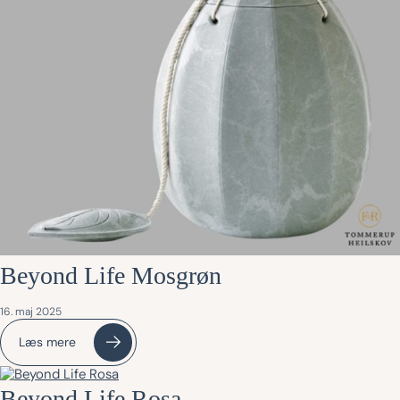
Beyond Life Mosgrøn
16. maj 2025
Læs mere
Beyond Life Rosa