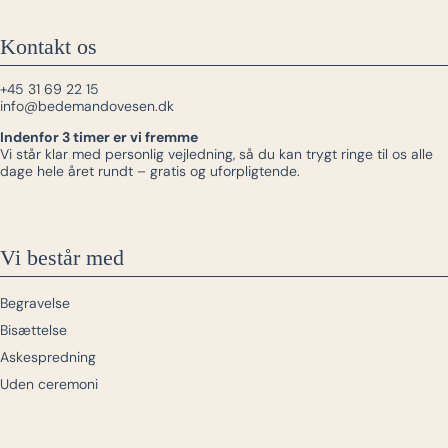
Kontakt os
+45 31 69 22 15
info@bedemandovesen.dk
Indenfor 3 timer er vi fremme
Vi står klar med personlig vejledning, så du kan trygt ringe til os alle
dage hele året rundt – gratis og uforpligtende.
Vi består med
Begravelse
Bisættelse
Askespredning
Uden ceremoni