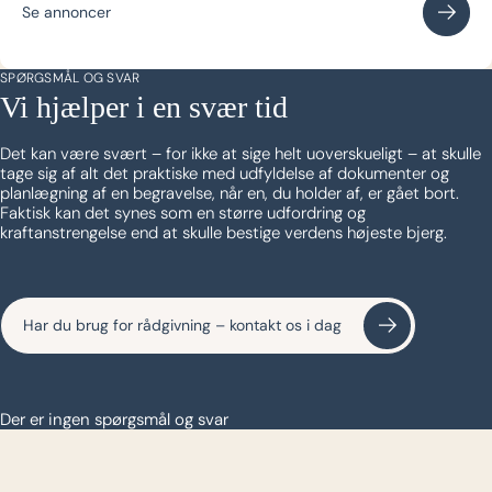
Se annoncer
SPØRGSMÅL OG SVAR
Vi hjælper i en svær tid
Det kan være svært – for ikke at sige helt uoverskueligt – at skulle
tage sig af alt det praktiske med udfyldelse af dokumenter og
planlægning af en begravelse, når en, du holder af, er gået bort.
Faktisk kan det synes som en større udfordring og
kraftanstrengelse end at skulle bestige verdens højeste bjerg.
Har du brug for rådgivning – kontakt os i dag
Der er ingen spørgsmål og svar