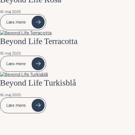
16. maj 2025
Læs mere
Beyond Life Terracotta
16. maj 2025
Læs mere
Beyond Life Turkisblå
16. maj 2025
Læs mere