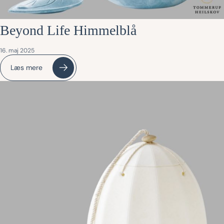
Beyond Life Himmelblå
16. maj 2025
Læs mere