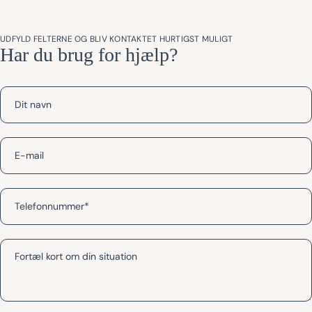
UDFYLD FELTERNE OG BLIV KONTAKTET HURTIGST MULIGT
Har du brug for hjælp?
Navn
*
E-
mail
*
Telefonnummer
*
Besked
*