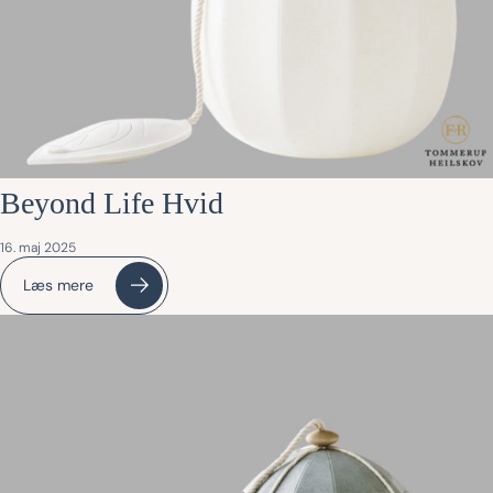
Beyond Life Hvid
16. maj 2025
Læs mere